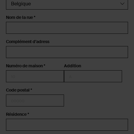
Nom de la rue *
Complément d’adress
Numéro de maison *
Addition
Code postal *
Résidence *