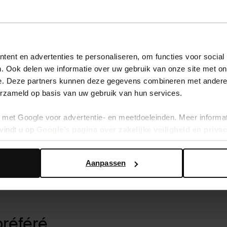
ent en advertenties te personaliseren, om functies voor social
. Ook delen we informatie over uw gebruik van onze site met on
e. Deze partners kunnen deze gegevens combineren met andere i
erzameld op basis van uw gebruik van hun services.
met Google voor advertentie- en meetdoeleinden. Meer informa
vindt u op
Google’s pagina over zakelijke veiligheid en priva
es pour des ongl
Aanpassen
préféré