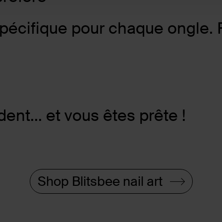
spécifique pour chaque ongle. 
ent... et vous êtes prête !
Shop Blitsbee nail art