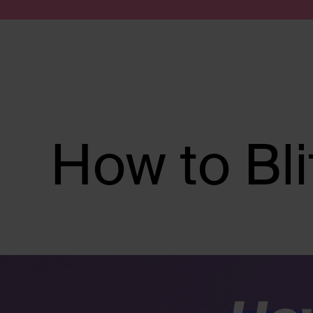
Passer au contenu
Soumettre la recherche
How to Bli