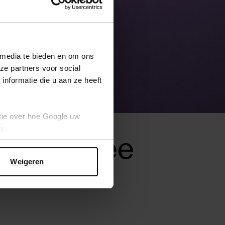
 media te bieden en om ons
ze partners voor social
nformatie die u aan ze heeft
tie over hoe Google uw
cy
.
es Blitsbee
Weigeren