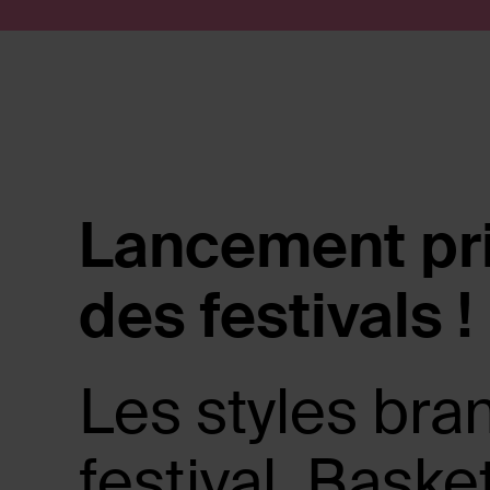
Passer au contenu
Soumettre la recherche
Lancement pri
des festivals !
Les styles bra
festival. Bask