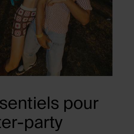
sentiels pour
ter-party