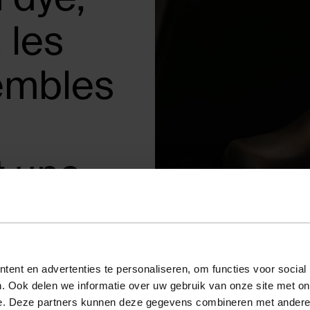
, les
embles
t une
c.
ent en advertenties te personaliseren, om functies voor social
nces festivals
. Ook delen we informatie over uw gebruik van onze site met on
e. Deze partners kunnen deze gegevens combineren met andere i