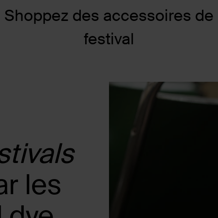
Shoppez des accessoires de
festival
stivals
ar les
 dye,