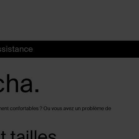
ssistance
cha.
ment confortables ? Ou vous avez un problème de
 tailles