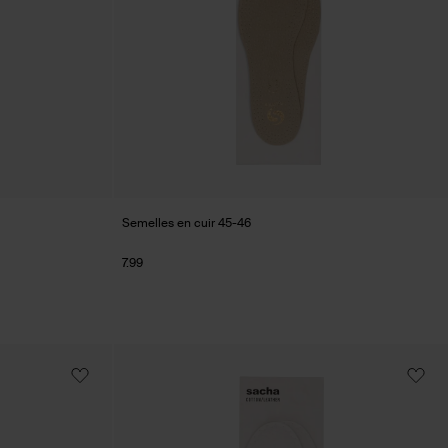
Semelles en cuir 45-46
7.99