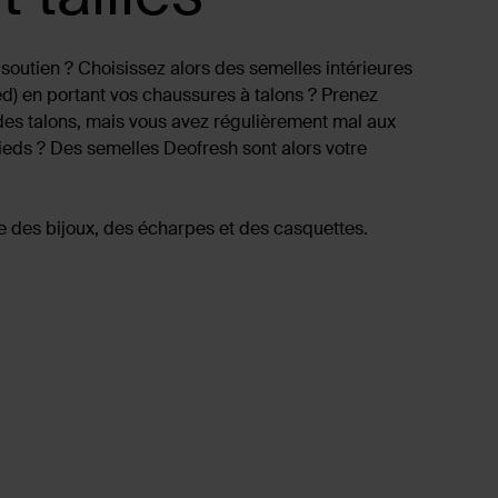
outien ? Choisissez alors des semelles intérieures
ed) en portant vos chaussures à talons ? Prenez
des talons, mais vous avez régulièrement mal aux
ieds ? Des semelles Deofresh sont alors votre
 des bijoux, des écharpes et des casquettes.