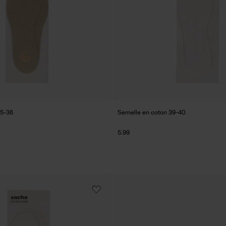
35-36
Semelle en coton 39-40
5.99