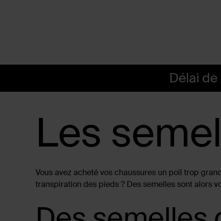
Délai de 
Les semel
Vous avez acheté vos chaussures un poil trop gra
transpiration des pieds ? Des semelles sont alors vot
Des semelles d