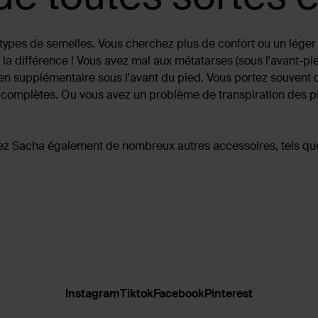
ypes de semelles. Vous cherchez plus de confort ou un léger s
la différence ! Vous avez mal aux métatarses (sous l'avant-pi
en supplémentaire sous l'avant du pied. Vous portez souvent 
es complètes. Ou vous avez un problème de transpiration des p
hez Sacha également de nombreux autres accessoires, tels que
Instagram
Tiktok
Facebook
Pinterest