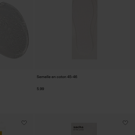
Semelle en coton 45-46
5.99