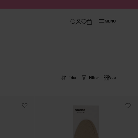
Fermer
MENU
Trier
Filtrer
Vue