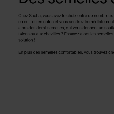
Chez Sacha, vous avez le choix entre de nombreux t
en cuir ou en coton et vous sentirez immédiatement 
alors des demi-semelles, qui vous donnent un souti
talons ou aux chevilles ? Essayez alors les semell
solution !
En plus des semelles confortables, vous trouvez c