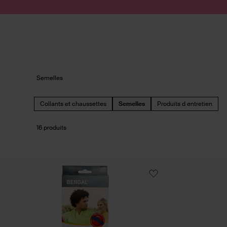
Passer au contenu
Soumettre la recherche
Semelles
Collants et chaussettes
Semelles
Produits d entretien
16 produits