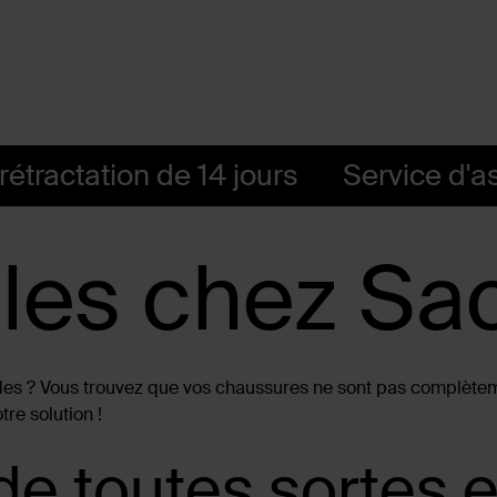
rétractation de 14 jours
Service d'a
les chez Sa
ndes ? Vous trouvez que vos chaussures ne sont pas complète
re solution !
e toutes sortes et