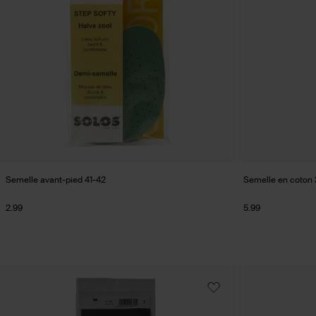
Semelle avant-pied 41-42
Semelle en coton
2.99
5.99