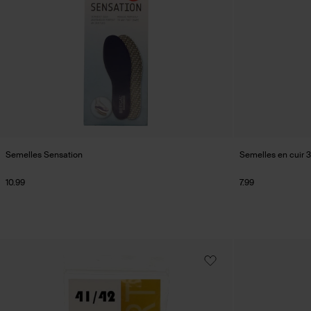
Semelles Sensation
Semelles en cuir 
10.99
7.99