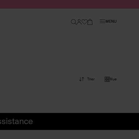
Fermer
MENU
Trier
Vue
ssistance