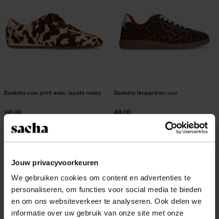
Baskets cow print avec lacets roses
Baskets léopard en cuir
146.99
48.00
- 52%
- 52%
Jouw privacyvoorkeuren
We gebruiken cookies om content en advertenties te
personaliseren, om functies voor social media te bieden
en om ons websiteverkeer te analyseren. Ook delen we
informatie over uw gebruik van onze site met onze