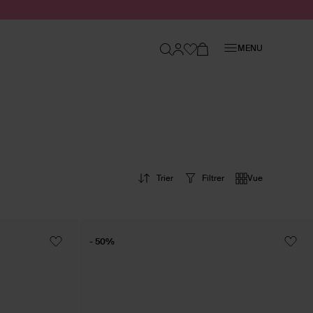
Fermer
MENU
Trier
Filtrer
Vue
- 50%