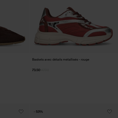
Baskets avec détails métallisés - rouge
73.50
147.00
- 53%