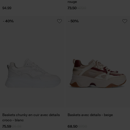
rouge
94.99
73.50
147.00
- 40%
- 50%
Baskets chunky en cuir avec détails
Baskets avec détails - beige
croco - blanc
75.59
125.98
68.50
137.00