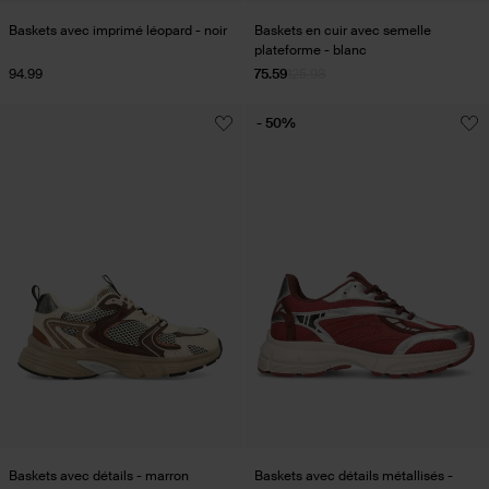
Baskets avec imprimé léopard - noir
Baskets en cuir avec semelle
plateforme - blanc
94.99
75.59
125.98
- 50%
Baskets avec détails - marron
Baskets avec détails métallisés -