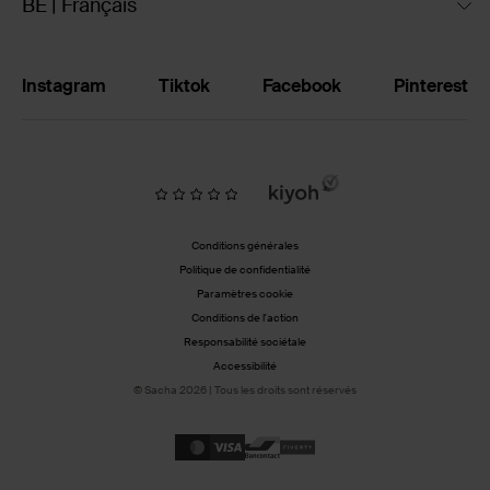
BE | Français
Instagram
Tiktok
Facebook
Pinterest
Conditions générales
Politique de confidentialité
Paramètres cookie
Conditions de l'action
Responsabilité sociétale
Accessibilité
© Sacha 2026 | Tous les droits sont réservés