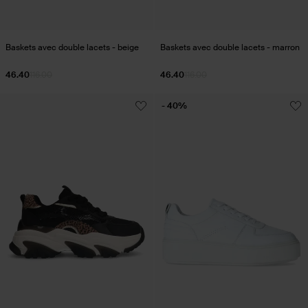
Baskets avec double lacets - beige
Baskets avec double lacets - marron
46.40
116.00
46.40
116.00
- 40%