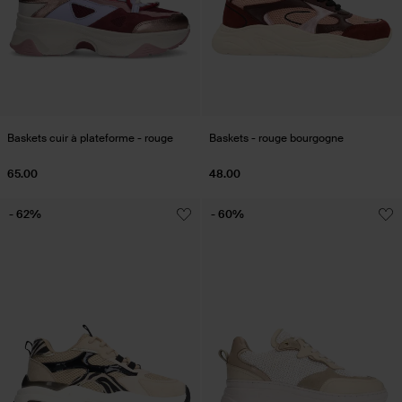
Baskets cuir à plateforme - rouge
Baskets - rouge bourgogne
65.00
48.00
- 62%
- 60%