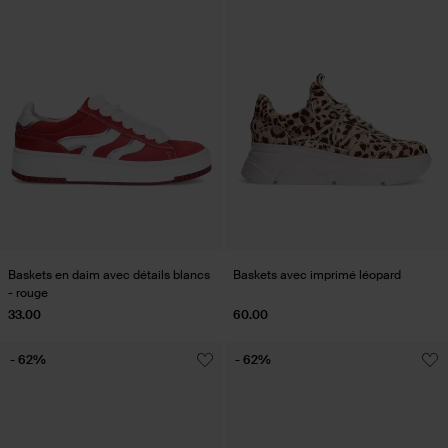
Baskets en daim avec détails blancs
Baskets avec imprimé léopard
- rouge
33.00
60.00
- 62%
- 62%