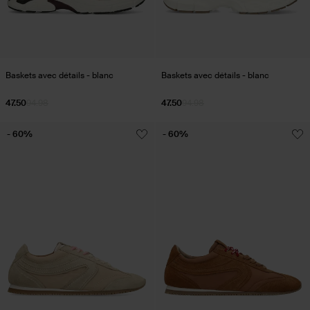
Baskets avec détails - blanc
Baskets avec détails - blanc
47.50
94.98
47.50
94.98
- 60%
- 60%