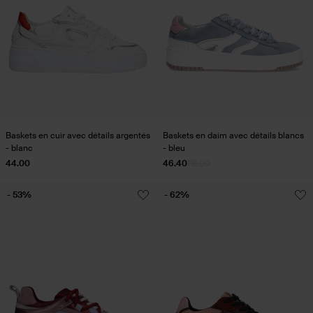
Baskets en cuir avec détails argentés
Baskets en daim avec détails blancs
- blanc
- bleu
44.00
46.40
116.00
- 53%
- 62%