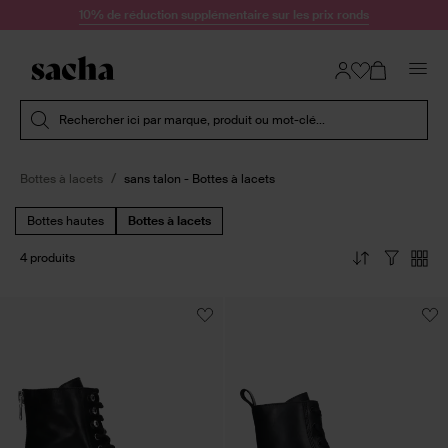
Passer au contenu
10% de réduction supplémentaire sur les prix ronds
Soumettre la recherche
Rechercher ici par marque, produit ou mot-clé...
Bottes à lacets
sans talon - Bottes à lacets
Bottes hautes
Bottes à lacets
4 produits