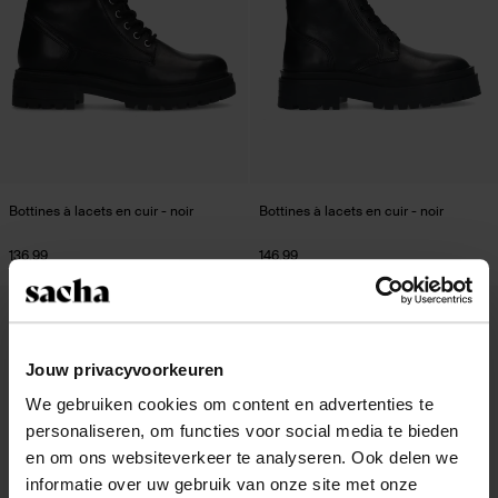
Bottines à lacets en cuir - noir
Bottines à lacets en cuir - noir
136.99
146.99
- 62%
- 62%
Jouw privacyvoorkeuren
We gebruiken cookies om content en advertenties te
personaliseren, om functies voor social media te bieden
en om ons websiteverkeer te analyseren. Ook delen we
informatie over uw gebruik van onze site met onze