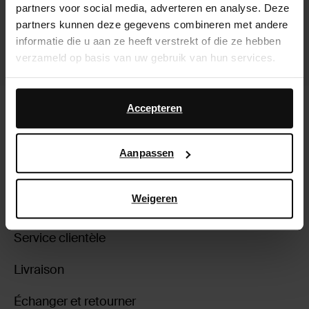
partners voor social media, adverteren en analyse. Deze
partners kunnen deze gegevens combineren met andere
informatie die u aan ze heeft verstrekt of die ze hebben
verzameld op basis van uw gebruik van hun services.
Daarnaast werken wij samen met Google voor
Bottines à lacets avec effet poils de
Bottines à lacets avec imprimé
advertentie- en meetdoeleinden. Meer informatie over
Accepteren
poney - marron
vache
hoe Google uw persoonsgegevens gebruikt, vindt u op
56.00
56.00
Google’s pagina over zakelijke veiligheid en privacy
.
Aanpassen
Weigeren
À propos de Sacha
Service clientèle
Livraison
Échanger et retourner