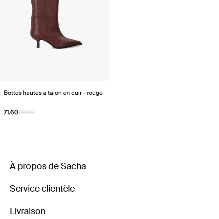
Bottes hautes à talon en cuir - rouge
71.60
179.00
À propos de Sacha
Service clientèle
Livraison