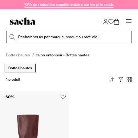
Passer au contenu
10% de réduction supplémentaire sur les prix ronds
Soumettre la recherche
Rechercher ici par marque, produit ou mot-clé...
Bottes hautes
talon entonnoir - Bottes hautes
Bottes hautes
1 produit
- 60%