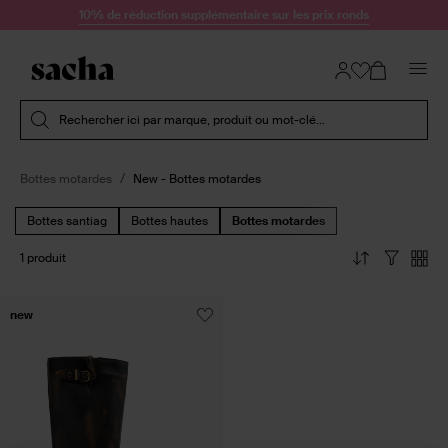
Passer au contenu
10% de réduction supplémentaire sur les prix ronds
Soumettre la recherche
Rechercher ici par marque, produit ou mot-clé...
Bottes motardes
New - Bottes motardes
Bottes santiag
Bottes hautes
Bottes motardes
1 produit
new