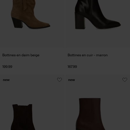
Bottines en daim beige
Bottines en cuir - marron
199.99
167.99
new
new