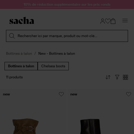
Passer au contenu
10% de réduction supplémentaire sur les prix ronds
Soumettre la recherche
Rechercher ici par marque, produit ou mot-clé...
Bottines à talon
New - Bottines à talon
Bottines à talon
Chelsea boots
11 produits
new
new