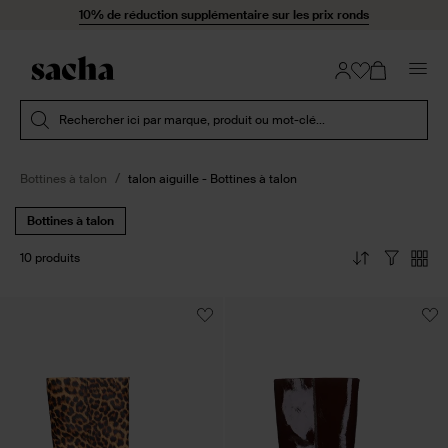
Passer au contenu
10% de réduction supplémentaire sur les prix ronds
Soumettre la recherche
Rechercher ici par marque, produit ou mot-clé...
Bottines à talon
talon aiguille - Bottines à talon
Bottines à talon
10 produits