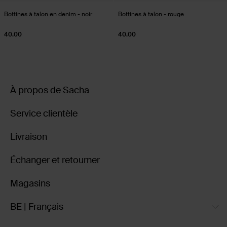
Bottines à talon en denim - noir
Bottines à talon - rouge
40.00
40.00
À propos de Sacha
Service clientèle
Livraison
Échanger et retourner
Magasins
BE | Français