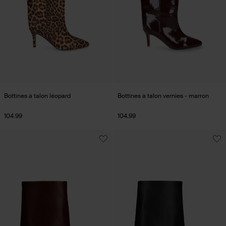
Bottines à talon léopard
Bottines à talon vernies - marron
104.99
104.99