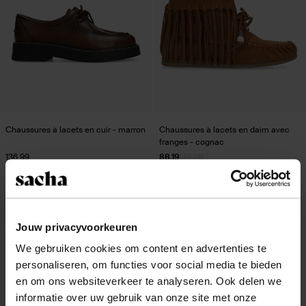
Chaussures à lacets en cuir - marron
Chaussures à lacets en daim avec
franges - cognac
136.99
88.19
146.98
Jouw privacyvoorkeuren
We gebruiken cookies om content en advertenties te
personaliseren, om functies voor social media te bieden
en om ons websiteverkeer te analyseren. Ook delen we
informatie over uw gebruik van onze site met onze