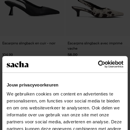
Escarpins slingback en cuir - noir
Escarpins slingback avec imprimé
vache
104.99
58.00
Jouw privacyvoorkeuren
We gebruiken cookies om content en advertenties te
personaliseren, om functies voor social media te bieden
en om ons websiteverkeer te analyseren. Ook delen we
informatie over uw gebruik van onze site met onze
partners voor social media, adverteren en analyse. Deze
partners kunnen deze gegevens combineren met andere