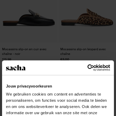
Mocassins slip-on en cuir avec
Mocassins slip-on léopard avec
chaîne - noir
chaîne
125.99
63.00
- 60%
Jouw privacyvoorkeuren
We gebruiken cookies om content en advertenties te
personaliseren, om functies voor social media te bieden
en om ons websiteverkeer te analyseren. Ook delen we
informatie over uw gebruik van onze site met onze