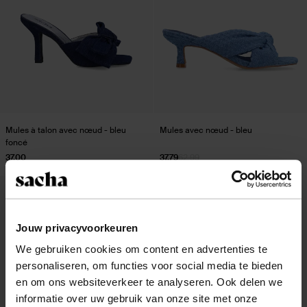
Mules à talon avec nœud - bleu
Mules avec nœud - bleu
foncé
37.00
37.79
62.99
- 60%
Jouw privacyvoorkeuren
We gebruiken cookies om content en advertenties te
personaliseren, om functies voor social media te bieden
en om ons websiteverkeer te analyseren. Ook delen we
informatie over uw gebruik van onze site met onze