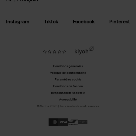
Instagram
Tiktok
Facebook
Pinterest
Conditions générales
Politique de confidentialité
Paramètres cookie
Conditions de l'action
Responsabilité sociétale
Accessibilité
© Sacha 2026 | Tous les droits sont réservés