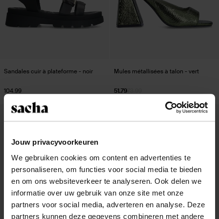
Sandales cuir à plateforme - noir
Mules métallisées à talon - vert
104.99
51.79
73.99
- 50%
- 30%
Jouw privacyvoorkeuren
We gebruiken cookies om content en advertenties te
personaliseren, om functies voor social media te bieden
en om ons websiteverkeer te analyseren. Ook delen we
informatie over uw gebruik van onze site met onze
partners voor social media, adverteren en analyse. Deze
partners kunnen deze gegevens combineren met andere