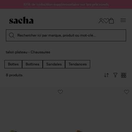
Passer au contenu
10% de réduction supplémentaire sur les prix ronds
Soumettre la recherche
Rechercher ici par marque, produit ou mot-clé...
talon plateau - Chaussures
Bottes
Bottines
Sandales
Tendances
8 produits