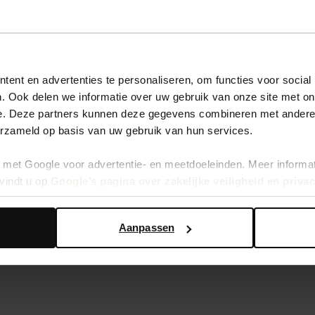
ent en advertenties te personaliseren, om functies voor social
. Ook delen we informatie over uw gebruik van onze site met on
e. Deze partners kunnen deze gegevens combineren met andere i
erzameld op basis van uw gebruik van hun services.
met Google voor advertentie- en meetdoeleinden. Meer informa
vindt u op
Google’s pagina over zakelijke veiligheid en priva
Aanpassen