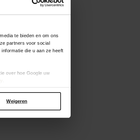
 media te bieden en om ons
ze partners voor social
nformatie die u aan ze heeft
tie over hoe Google uw
cy
.
Weigeren