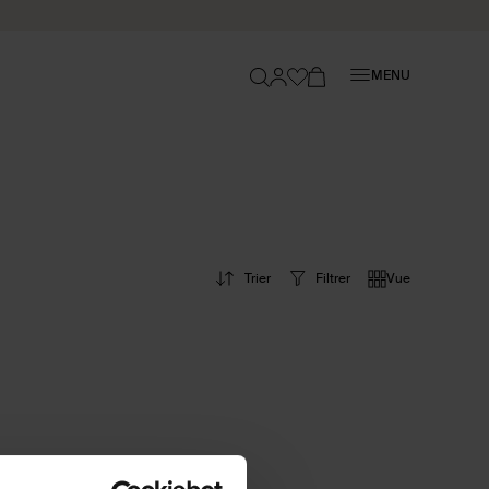
Fermer
MENU
Trier
Filtrer
Vue