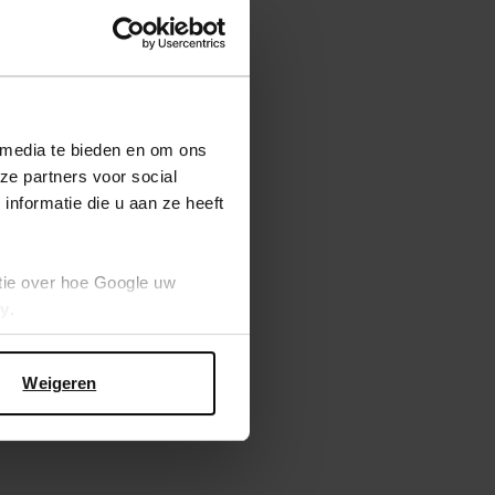
 media te bieden en om ons
ze partners voor social
nformatie die u aan ze heeft
tie over hoe Google uw
cy
.
Weigeren