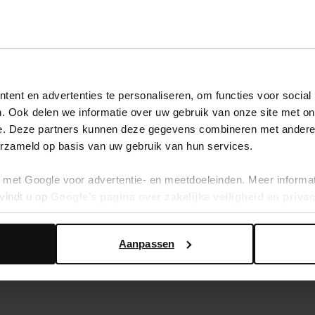
ent en advertenties te personaliseren, om functies voor social
. Ook delen we informatie over uw gebruik van onze site met on
e. Deze partners kunnen deze gegevens combineren met andere i
erzameld op basis van uw gebruik van hun services.
met Google voor advertentie- en meetdoeleinden. Meer informa
vindt u op
Google’s pagina over zakelijke veiligheid en priva
Aanpassen