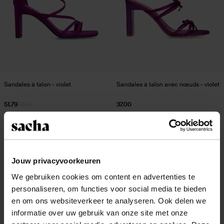
Sandales à talon - violet
Sandales à talon avec nœuds - violet
51.79
73.99
37.00
- 30%
Jouw privacyvoorkeuren
We gebruiken cookies om content en advertenties te
personaliseren, om functies voor social media te bieden
en om ons websiteverkeer te analyseren. Ook delen we
informatie over uw gebruik van onze site met onze