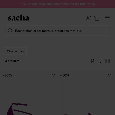
Passer au contenu
10% de réduction supplémentaire sur les prix ronds
Soumettre la recherche
Rechercher ici par marque, produit ou mot-clé...
Chaussures
3 produits
- 30%
- 50%