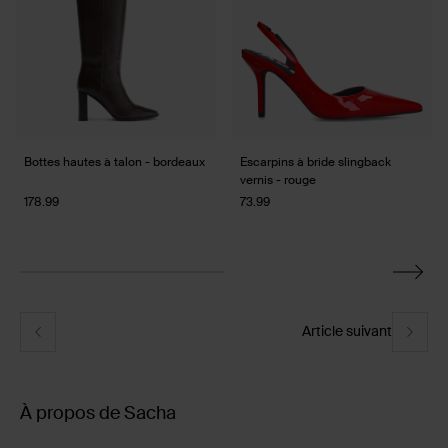
4
Bottes hautes à talon - bordeaux
Escarpins à bride slingback
vernis - rouge
178.99
73.99
Article suivant
À propos de Sacha