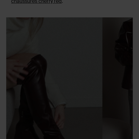
chaussures cherry red
.