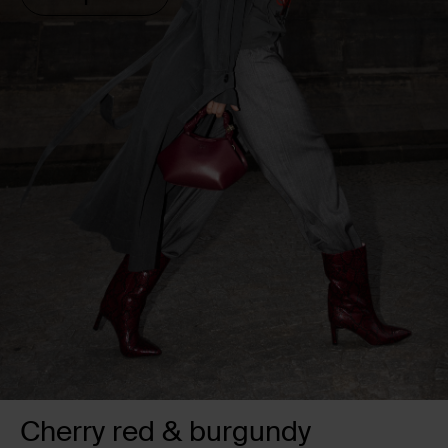
Cherry red & burgundy