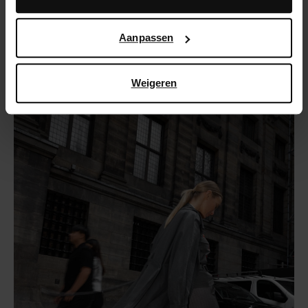
hoe Google uw persoonsgegevens gebruikt, vindt u op
Google’s pagina over zakelijke veiligheid en privacy
.
Aanpassen
Weigeren