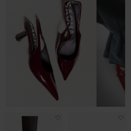
Item
1
of