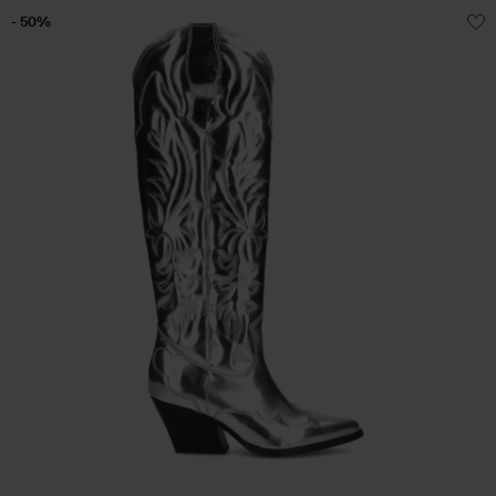
- 50%