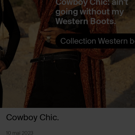
Cowboy Chic: ain't
going without my
Western Boots.
Collection Western 
Cowboy Chic.
10 mai 2023