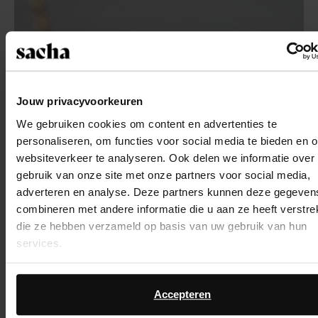
Jouw privacyvoorkeuren
We gebruiken cookies om content en advertenties te
personaliseren, om functies voor social media te bieden en 
websiteverkeer te analyseren. Ook delen we informatie over
gebruik van onze site met onze partners voor social media,
adverteren en analyse. Deze partners kunnen deze gegeven
combineren met andere informatie die u aan ze heeft verstrek
die ze hebben verzameld op basis van uw gebruik van hun
services.
Daarnaast werken wij samen met Google voor advertentie- 
meetdoeleinden. Meer informatie over hoe Google uw
Accepteren
persoonsgegevens gebruikt, vindt u op
Google’s pagina ov