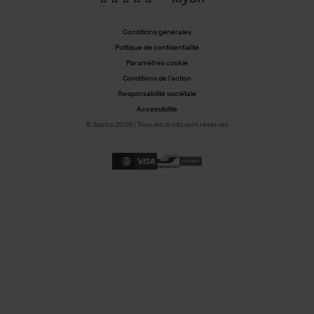
Conditions générales
Politique de confidentialité
Paramètres cookie
Conditions de l'action
Responsabilité sociétale
Accessibilité
© Sacha 2026 | Tous les droits sont réservés