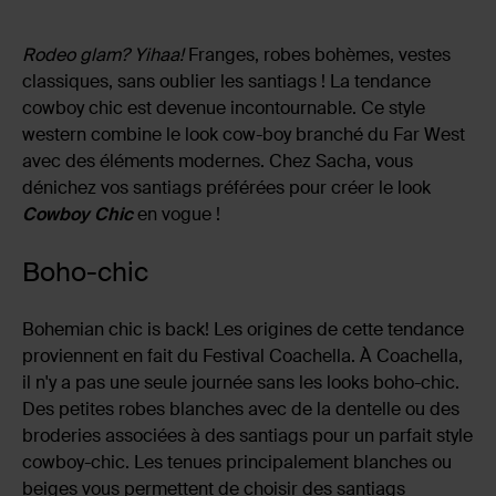
Rodeo glam? Yihaa!
Franges, robes bohèmes, vestes
classiques, sans oublier les santiags ! La tendance
cowboy chic est devenue incontournable. Ce style
western combine le look cow-boy branché du Far West
avec des éléments modernes. Chez Sacha, vous
dénichez vos santiags préférées pour créer le look
Cowboy Chic
en vogue !
Boho-chic
Bohemian chic is back! Les origines de cette tendance
proviennent en fait du Festival Coachella. À Coachella,
il n'y a pas une seule journée sans les looks boho-chic.
Des petites robes blanches avec de la dentelle ou des
broderies associées à des santiags pour un parfait style
cowboy-chic. Les tenues principalement blanches ou
beiges vous permettent de choisir des santiags