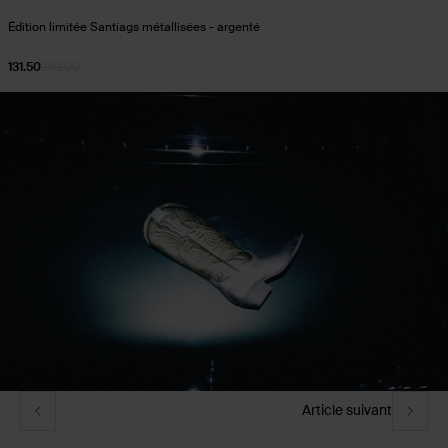
Édition limitée Santiags métallisées - argenté
131.50
263.00
Article suivant