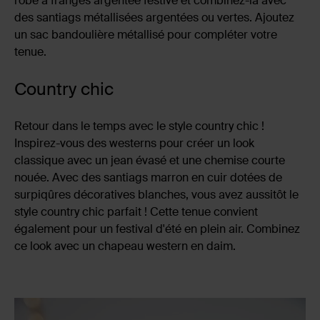
robe à franges argentée festive et combinez-la avec
des santiags métallisées argentées ou vertes. Ajoutez
un sac bandoulière métallisé pour compléter votre
tenue.
Country chic
Retour dans le temps avec le style country chic !
Inspirez-vous des westerns pour créer un look
classique avec un jean évasé et une chemise courte
nouée. Avec des santiags marron en cuir dotées de
surpiqûres décoratives blanches, vous avez aussitôt le
style country chic parfait ! Cette tenue convient
également pour un festival d'été en plein air. Combinez
ce look avec un chapeau western en daim.