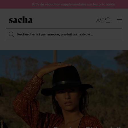
Passer au contenu
10% de réduction supplémentaire sur les prix ronds
Soumettre la recherche
Rechercher ici par marque, produit ou mot-clé...