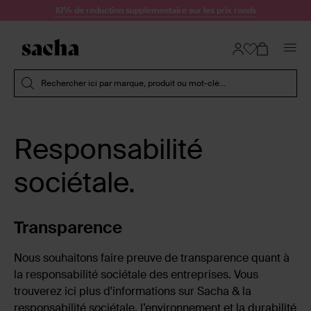
Passer au contenu
10% de réduction supplémentaire sur les prix ronds
Soumettre la recherche
Rechercher ici par marque, produit ou mot-clé...
Responsabilité
sociétale.
Transparence
Nous souhaitons faire preuve de transparence quant à
la responsabilité sociétale des entreprises. Vous
trouverez ici plus d'informations sur Sacha & la
responsabilité sociétale, l’environnement et la durabilité