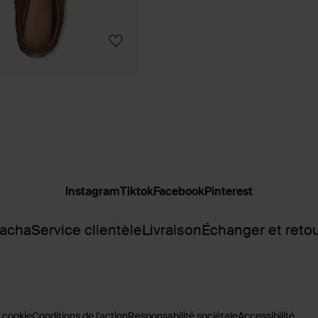
Instagram
Tiktok
Facebook
Pinterest
Sacha
Service clientèle
Livraison
Échanger et reto
 cookie
Conditions de l'action
Responsabilité sociétale
Accessibilité