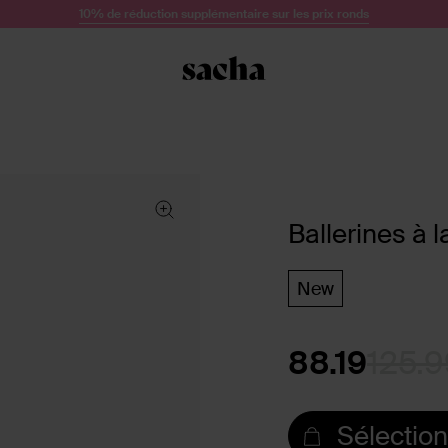
10% de réduction supplémentaire sur les prix ronds
Ballerines à 
New
88.19
125.9
Sélection