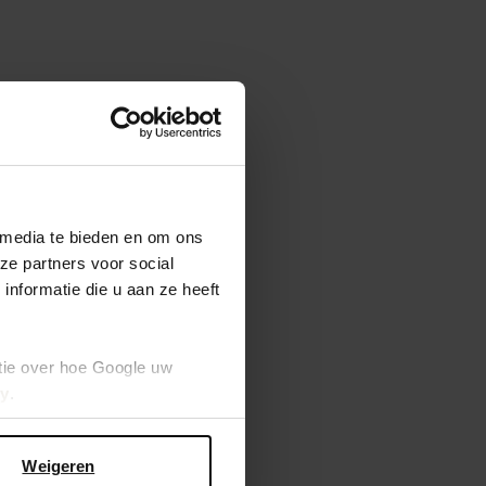
 media te bieden en om ons
ze partners voor social
nformatie die u aan ze heeft
tie over hoe Google uw
cy
.
Weigeren