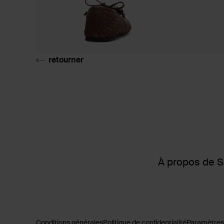
retourner
À propos de 
Conditions générales
Politique de confidentialité
Paramètres