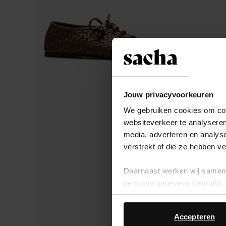
Jouw privacyvoorkeuren
We gebruiken cookies om cont
websiteverkeer te analyseren
media, adverteren en analys
verstrekt of die ze hebben v
Daarnaast werken wij samen 
persoonsgegevens gebruikt, 
Accepteren