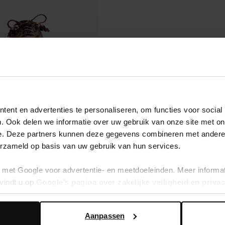
ent en advertenties te personaliseren, om functies voor social
. Ook delen we informatie over uw gebruik van onze site met on
e. Deze partners kunnen deze gegevens combineren met andere i
erzameld op basis van uw gebruik van hun services.
met Google voor advertentie- en meetdoeleinden. Meer informa
vindt u op
Google’s pagina over zakelijke veiligheid en priva
Aanpassen