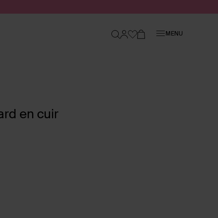
Fermer
MENU
rd en cuir