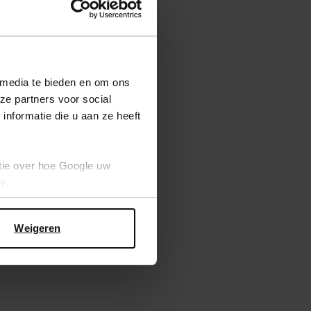
 media te bieden en om ons
ze partners voor social
nformatie die u aan ze heeft
tie over hoe Google uw
cy
.
Weigeren