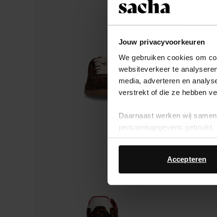
Jouw privacyvoorkeuren
We gebruiken cookies om cont
websiteverkeer te analyseren
media, adverteren en analys
verstrekt of die ze hebben v
Daarnaast werken wij samen 
persoonsgegevens gebruikt, 
Accepteren