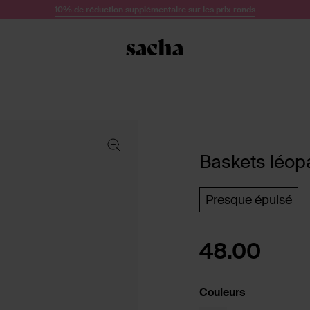
10% de réduction supplémentaire sur les prix ronds
Baskets léopa
Presque épuisé
48.00
Couleurs