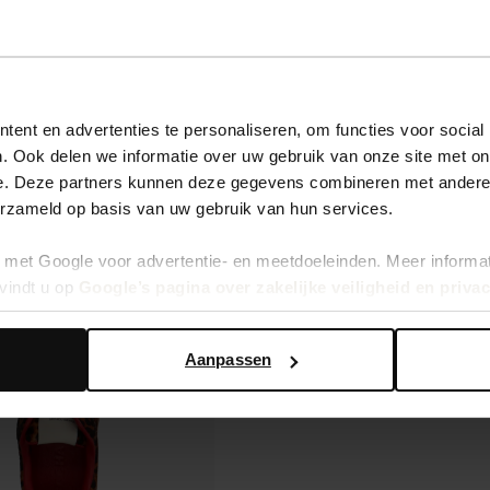
ent en advertenties te personaliseren, om functies voor social
. Ook delen we informatie over uw gebruik van onze site met on
e. Deze partners kunnen deze gegevens combineren met andere i
erzameld op basis van uw gebruik van hun services.
met Google voor advertentie- en meetdoeleinden. Meer informa
vindt u op
Google’s pagina over zakelijke veiligheid en priva
Aanpassen