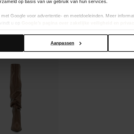
erzameld op basis van uw gebruik van hun services.
met Google voor advertentie- en meetdoeleinden. Meer informa
vindt u op
Google’s pagina over zakelijke veiligheid en priva
Aanpassen