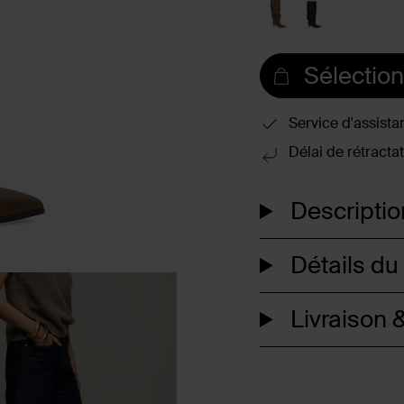
Sélection
Service d'assista
Délai de rétractat
Descriptio
Détails du
Livraison &