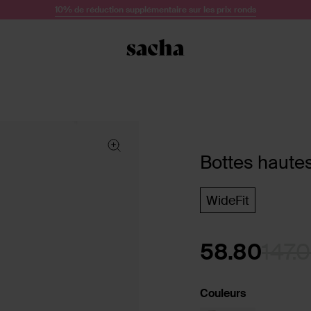
10% de réduction supplémentaire sur les prix ronds
Bottes hautes
WideFit
58.80
147.
Couleurs