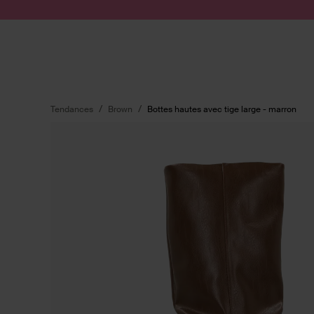
Passer au contenu
Soumettre la recherche
Tendances
Brown
Bottes hautes avec tige large - marron