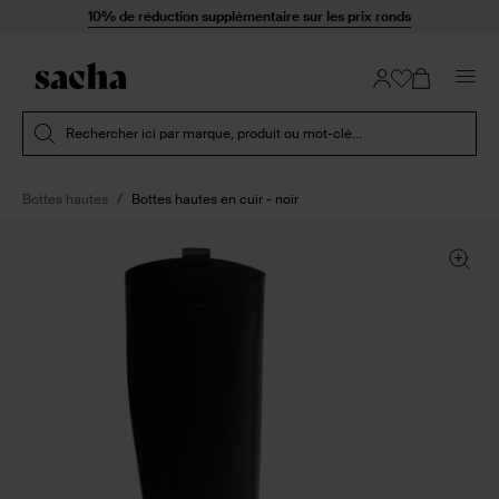
Passer au contenu
10% de réduction supplémentaire sur les prix ronds
Soumettre la recherche
Rechercher ici par marque, produit ou mot-clé...
Bottes hautes
Bottes hautes en cuir - noir