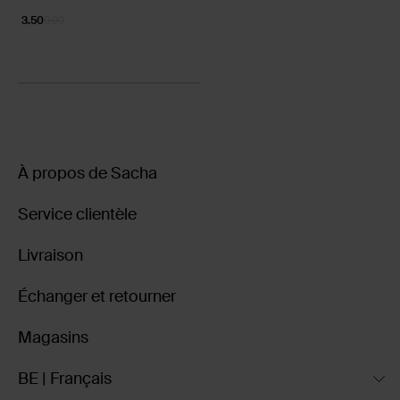
3.50
9.99
À propos de Sacha
Service clientèle
Livraison
Échanger et retourner
Magasins
BE | Français