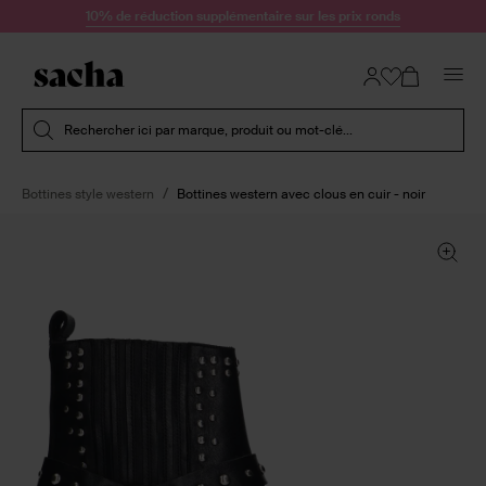
Passer au contenu
10% de réduction supplémentaire sur les prix ronds
Soumettre la recherche
Rechercher ici par marque, produit ou mot-clé...
Bottines style western
Bottines western avec clous en cuir - noir