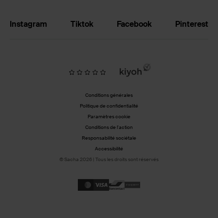
Instagram
Tiktok
Facebook
Pinterest
Conditions générales
Politique de confidentialité
Paramètres cookie
Conditions de l'action
Responsabilité sociétale
Accessibilité
© Sacha 2026 | Tous les droits sont réservés