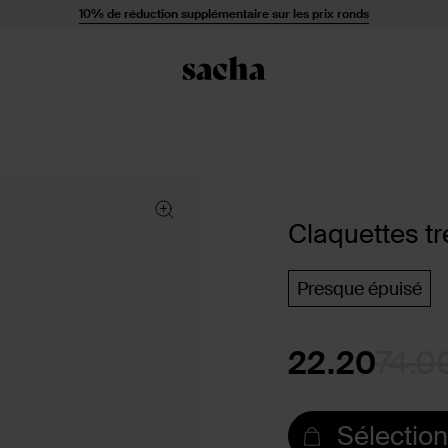
10% de réduction supplémentaire sur les prix ronds
Claquettes tr
Presque épuisé
22.20
74.0
Sélection