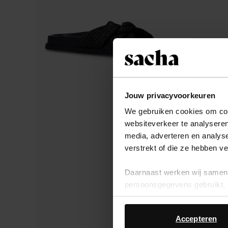
Jouw privacyvoorkeuren
We gebruiken cookies om cont
websiteverkeer te analyseren
media, adverteren en analys
verstrekt of die ze hebben v
Daarnaast werken wij samen 
persoonsgegevens gebruikt, 
Accepteren