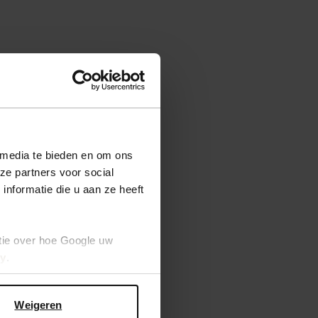
 media te bieden en om ons
ze partners voor social
nformatie die u aan ze heeft
tie over hoe Google uw
cy
.
Weigeren