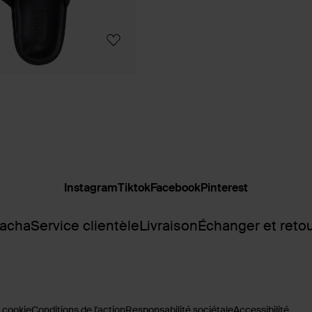
Instagram
Tiktok
Facebook
Pinterest
Sacha
Service clientèle
Livraison
Échanger et reto
 cookie
Conditions de l'action
Responsabilité sociétale
Accessibilité