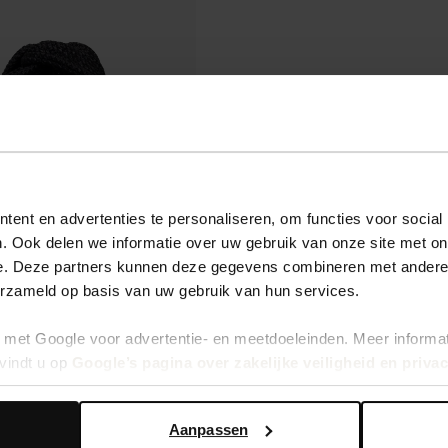
ent en advertenties te personaliseren, om functies voor social
. Ook delen we informatie over uw gebruik van onze site met on
e. Deze partners kunnen deze gegevens combineren met andere i
erzameld op basis van uw gebruik van hun services.
met Google voor advertentie- en meetdoeleinden. Meer informa
vindt u op
Google’s pagina over zakelijke veiligheid en priva
Aanpassen