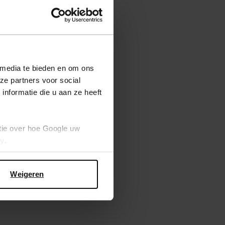
 media te bieden en om ons
ze partners voor social
nformatie die u aan ze heeft
tie over hoe Google uw
cy
.
Weigeren