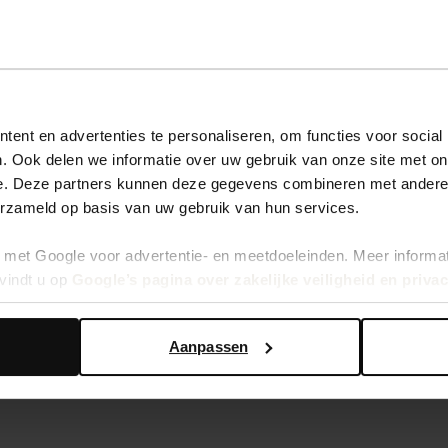
ent en advertenties te personaliseren, om functies voor social
. Ook delen we informatie over uw gebruik van onze site met on
e. Deze partners kunnen deze gegevens combineren met andere i
erzameld op basis van uw gebruik van hun services.
met Google voor advertentie- en meetdoeleinden. Meer informa
vindt u op
Google’s pagina over zakelijke veiligheid en priva
Aanpassen