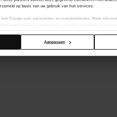
erzameld op basis van uw gebruik van hun services.
met Google voor advertentie- en meetdoeleinden. Meer informa
vindt u op
Google’s pagina over zakelijke veiligheid en priva
Aanpassen