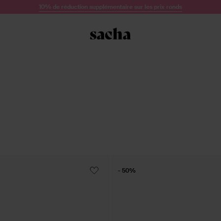
10% de réduction supplémentaire sur les prix ronds
- 50%