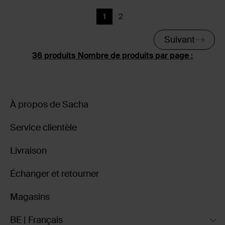
1
2
Page actuelle
Précédent
Suivant
Nombre de produits par page :
À propos de Sacha
Service clientèle
Livraison
Échanger et retourner
Magasins
BE | Français