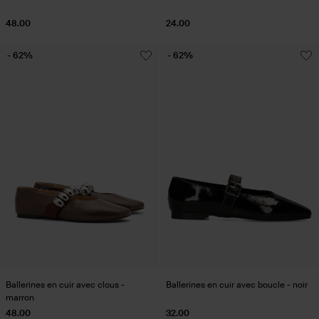
48.00
24.00
- 62%
- 62%
Ballerines en cuir avec clous -
Ballerines en cuir avec boucle - noir
marron
48.00
32.00