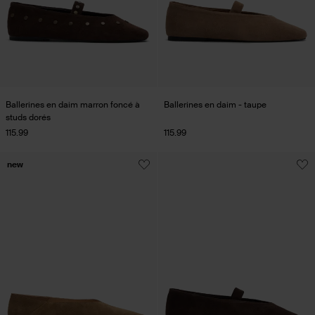
Ballerines en daim marron foncé à
Ballerines en daim - taupe
studs dorés
115.99
115.99
new