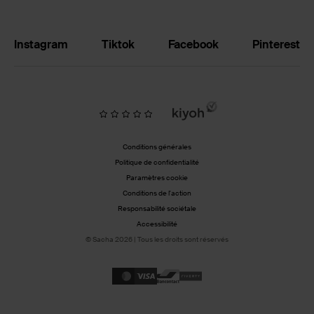
Instagram
Tiktok
Facebook
Pinterest
Conditions générales
Politique de confidentialité
Paramètres cookie
Conditions de l'action
Responsabilité sociétale
Accessibilité
© Sacha 2026 | Tous les droits sont réservés