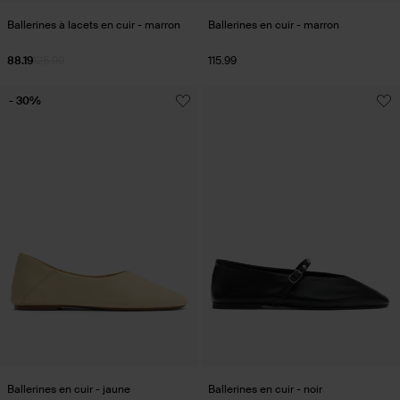
Ballerines à lacets en cuir - marron
Ballerines en cuir - marron
88.19
125.99
115.99
- 30%
Ballerines en cuir - jaune
Ballerines en cuir - noir