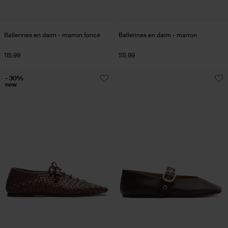
Ballerines en daim - marron foncé
Ballerines en daim - marron
115.99
115.99
- 30%
new