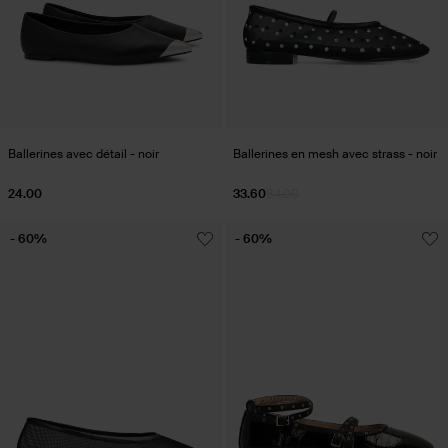
Ballerines avec détail - noir
Ballerines en mesh avec strass - noir
24.00
33.60
84.00
- 60%
- 60%