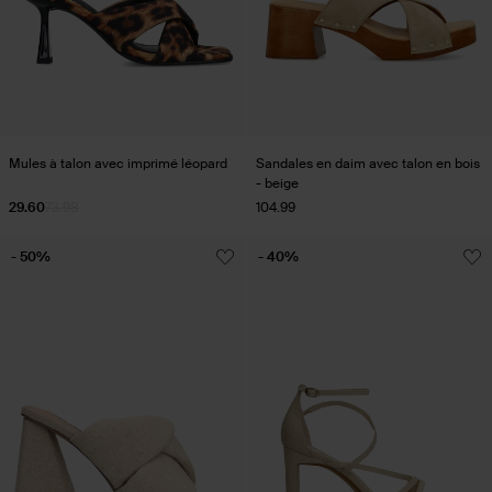
Mules à talon avec imprimé léopard
Sandales en daim avec talon en bois
- beige
29.60
73.98
104.99
- 50%
- 40%