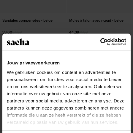
Sandales compensées - beige
Mules à talon avec nœud - beige
33.60
84.00
44.39
74.00
- 70%
Jouw privacyvoorkeuren
We gebruiken cookies om content en advertenties te
personaliseren, om functies voor social media te bieden
en om ons websiteverkeer te analyseren. Ook delen we
informatie over uw gebruik van onze site met onze
partners voor social media, adverteren en analyse. Deze
partners kunnen deze gegevens combineren met andere
informatie die u aan ze heeft verstrekt of die ze hebben
verzameld op basis van uw gebruik van hun services.