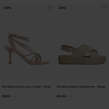
- 60%
- 30%
Sandales à talon avec strass - beige
Sandales daim à plateforme - beige
29.60
73.98
66.49
94.99