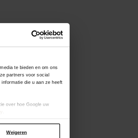
 media te bieden en om ons
ze partners voor social
nformatie die u aan ze heeft
tie over hoe Google uw
cy
.
Weigeren