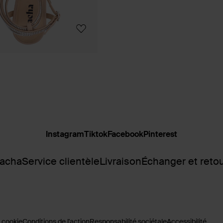
Instagram
Tiktok
Facebook
Pinterest
Sacha
Service clientèle
Livraison
Échanger et reto
 cookie
Conditions de l'action
Responsabilité sociétale
Accessibilité