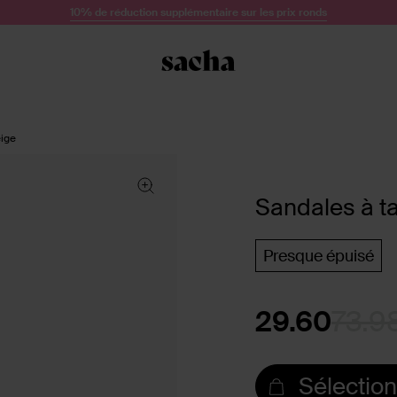
10% de réduction supplémentaire sur les prix ronds
eige
Sandales à ta
Presque épuisé
29.60
73.9
Sélection