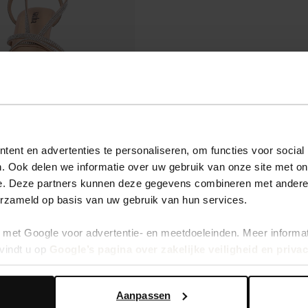
ent en advertenties te personaliseren, om functies voor social
. Ook delen we informatie over uw gebruik van onze site met on
e. Deze partners kunnen deze gegevens combineren met andere i
erzameld op basis van uw gebruik van hun services.
met Google voor advertentie- en meetdoeleinden. Meer informa
vindt u op
Google’s pagina over zakelijke veiligheid en priva
Aanpassen