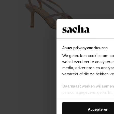
Jouw privacyvoorkeuren
We gebruiken cookies om cont
websiteverkeer te analyseren
media, adverteren en analys
verstrekt of die ze hebben v
Daarnaast werken wij samen 
persoonsgegevens gebruikt, 
Accepteren