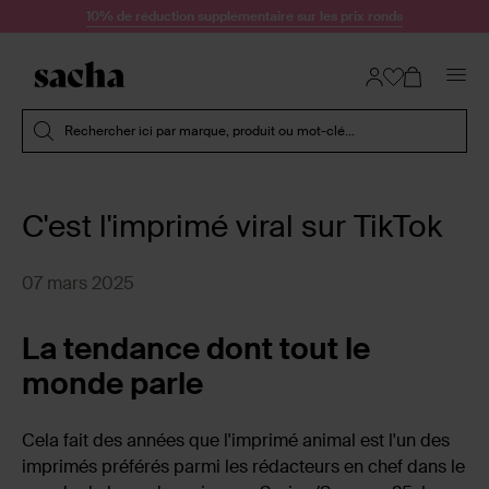
Passer au contenu
10% de réduction supplémentaire sur les prix ronds
Soumettre la recherche
Rechercher ici par marque, produit ou mot-clé...
C'est l'imprimé viral sur TikTok
07 mars 2025
La tendance dont tout le
monde parle
Cela fait des années que l'imprimé animal est l'un des
imprimés préférés parmi les rédacteurs en chef dans le