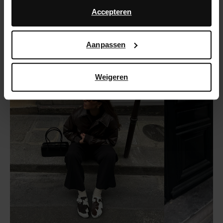
advertentie- en meetdoeleinden. Meer informatie over
Accepteren
hoe Google uw persoonsgegevens gebruikt, vindt u op
Google’s pagina over zakelijke veiligheid en privacy
.
Aanpassen
Weigeren