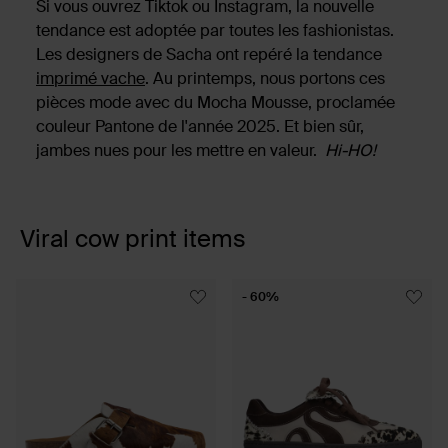
Si vous ouvrez Tiktok ou Instagram, la nouvelle
tendance est adoptée par toutes les fashionistas.
Les designers de Sacha ont repéré la tendance
imprimé vache
. Au printemps, nous portons ces
pièces mode avec du Mocha Mousse, proclamée
couleur Pantone de l'année 2025. Et bien sûr,
jambes nues pour les mettre en valeur.
Hi-HO!
Viral cow print items
Item
- 60%
1
of
4