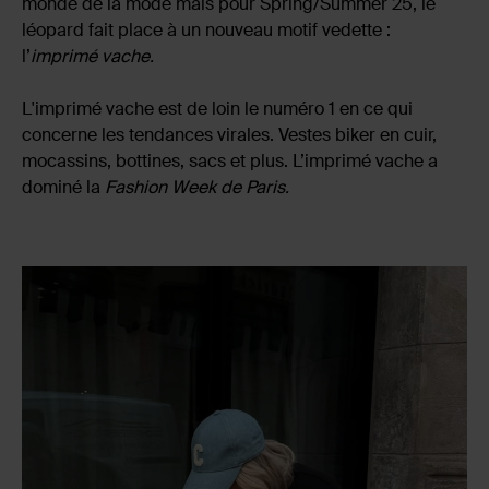
monde de la mode mais pour Spring/Summer 25, le
léopard fait place à un nouveau motif vedette :
l’
imprimé vache.
L'imprimé vache est de loin le numéro 1 en ce qui
concerne les tendances virales. Vestes biker en cuir,
mocassins, bottines, sacs et plus. L’imprimé vache a
dominé la
Fashion Week de
Paris.