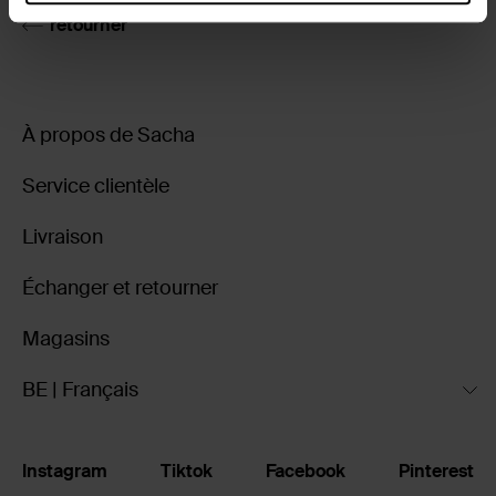
retourner
À propos de Sacha
Service clientèle
Livraison
Échanger et retourner
Magasins
BE | Français
Instagram
Tiktok
Facebook
Pinterest