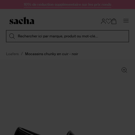
Passer au contenu
10% de réduction supplémentaire sur les prix ronds
Soumettre la recherche
Rechercher ici par marque, produit ou mot-clé...
Loafers
Mocassins chunky en cuir - noir