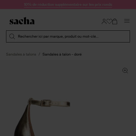
Passer au contenu
10% de réduction supplémentaire sur les prix ronds
Soumettre la recherche
Rechercher ici par marque, produit ou mot-clé...
Sandales à talons
Sandales à talon - doré