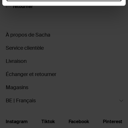
retourner
À propos de Sacha
Service clientèle
Livraison
Échanger et retourner
Magasins
BE | Français
Instagram
Tiktok
Facebook
Pinterest