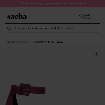
Passer au contenu
10% de réduction supplémentaire sur les prix ronds
Soumettre la recherche
Rechercher ici par marque, produit ou mot-clé...
Sandales à talons
Sandales à talon - rose