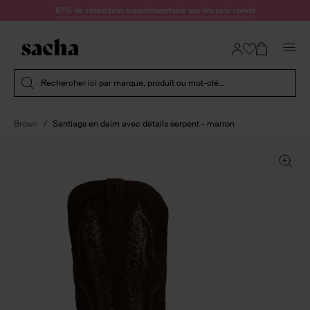
Passer au contenu
10% de réduction supplémentaire sur les prix ronds
Soumettre la recherche
Rechercher ici par marque, produit ou mot-clé...
Brown
Santiags en daim avec détails serpent - marron