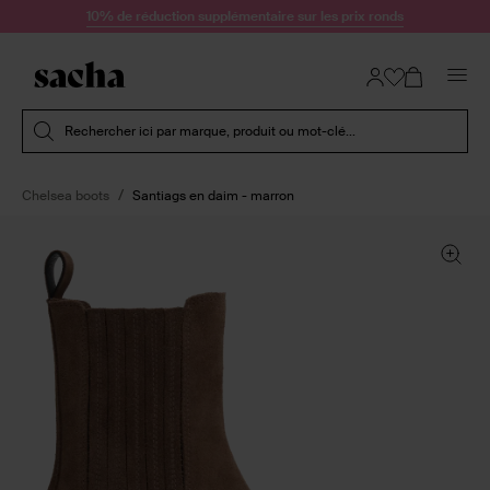
Passer au contenu
10% de réduction supplémentaire sur les prix ronds
Soumettre la recherche
Rechercher ici par marque, produit ou mot-clé...
Chelsea boots
Santiags en daim - marron