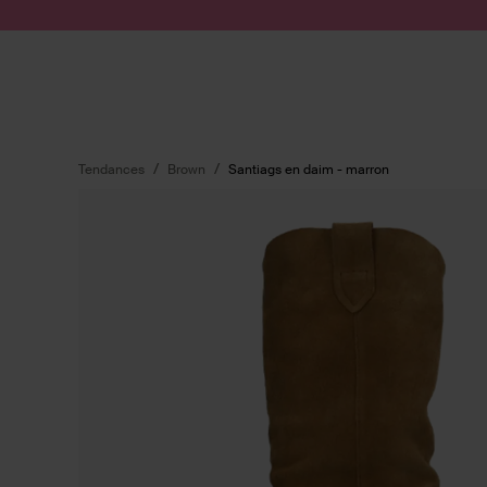
Passer au contenu
Soumettre la recherche
Tendances
Brown
Santiags en daim - marron