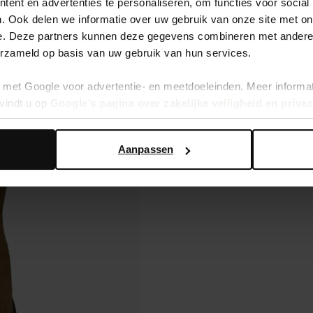
ent en advertenties te personaliseren, om functies voor social
. Ook delen we informatie over uw gebruik van onze site met on
e. Deze partners kunnen deze gegevens combineren met andere i
erzameld op basis van uw gebruik van hun services.
met Google voor advertentie- en meetdoeleinden. Meer informa
vindt u op
Google’s pagina over zakelijke veiligheid en priva
Aanpassen