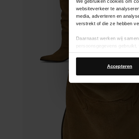
We gebruiken cookies om cont
websiteverkeer te analyseren
media, adverteren en analys
verstrekt of die ze hebben v
Daarnaast werken wij samen 
persoonsgegevens gebruikt, 
Accepteren