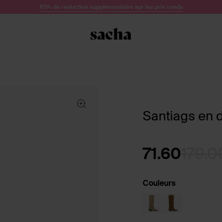
10% de réduction supplémentaire sur les prix ronds
Santiags en 
71.60
179.0
Couleurs