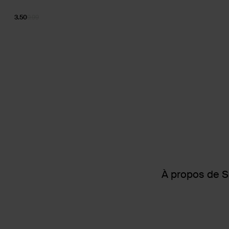
3.50
9.99
À propos de 