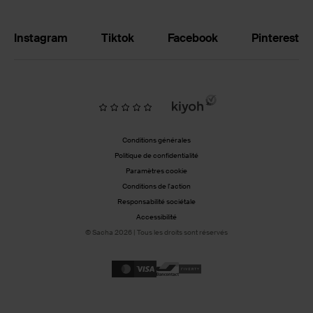
Instagram
Tiktok
Facebook
Pinterest
Conditions générales
Politique de confidentialité
Paramètres cookie
Conditions de l'action
Responsabilité sociétale
Accessibilité
© Sacha 2026 | Tous les droits sont réservés