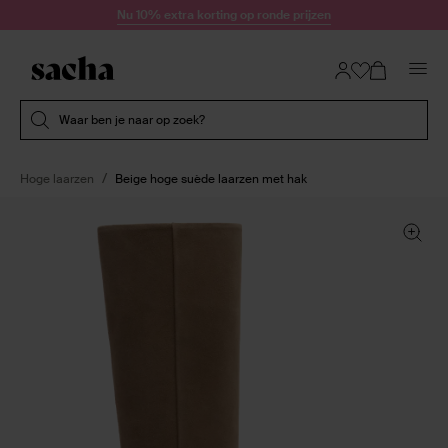
Doorgaan naar artikel
Nu 10% extra korting op ronde prijzen
Submit search
Waar ben je naar op zoek?
Hoge laarzen
Beige hoge suède laarzen met hak