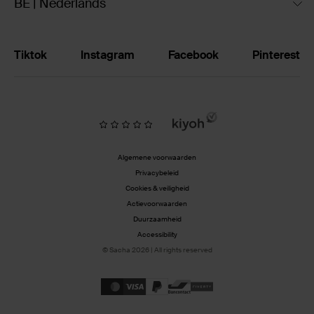
BE | Nederlands
Tiktok
Instagram
Facebook
Pinterest
Algemene voorwaarden
Privacybeleid
Cookies & veiligheid
Actievoorwaarden
Duurzaamheid
Accessibility
© Sacha 2026 | All rights reserved