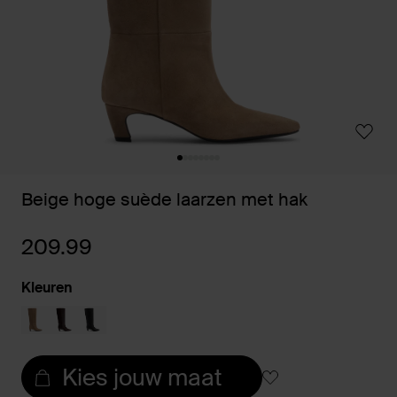
Beige hoge suède laarzen met hak
209.99
Kleuren
Kies jouw maat