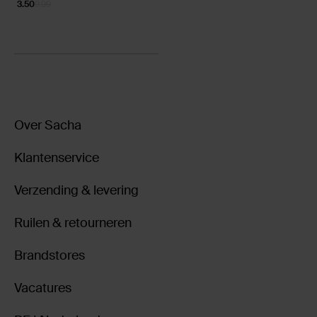
3.50
9.99
Over Sacha
Klantenservice
Verzending & levering
Ruilen & retourneren
Brandstores
Vacatures