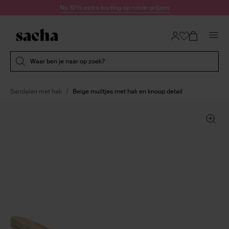
Doorgaan naar artikel
Nu 10% extra korting op ronde prijzen
Submit search
Waar ben je naar op zoek?
Sandalen met hak
Beige muiltjes met hak en knoop detail