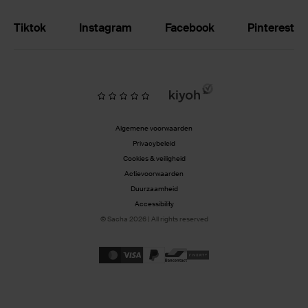
Tiktok
Instagram
Facebook
Pinterest
Algemene voorwaarden
Privacybeleid
Cookies & veiligheid
Actievoorwaarden
Duurzaamheid
Accessibility
© Sacha 2026 | All rights reserved