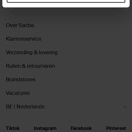
Over Sacha
Klantenservice
Verzending & levering
Ruilen & retourneren
Brandstores
Vacatures
BE | Nederlands
Tiktok
Instagram
Facebook
Pinterest