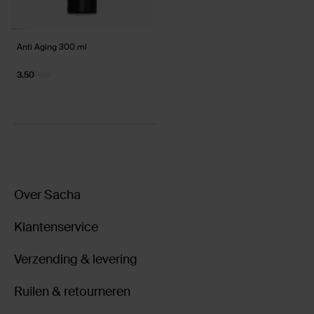
Anti Aging 300 ml
3.50
9.99
Over Sacha
Klantenservice
Verzending & levering
Ruilen & retourneren