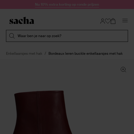
Doorgaan naar artikel
Nu 10% extra korting op ronde prijzen
Submit search
Waar ben je naar op zoek?
Enkellaarsjes met hak
Bordeaux leren buckle enkellaarsjes met hak