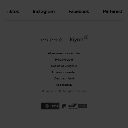
Tiktok
Instagram
Facebook
Pinterest
Algemene voorwaarden
Privacybeleid
Cookies & veiligheid
Actievoorwaarden
Duurzaamheid
Accessibility
© Sacha 2026 | All rights reserved