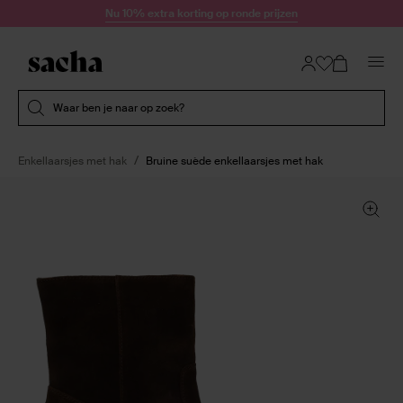
Doorgaan naar artikel
Nu 10% extra korting op ronde prijzen
Submit search
Waar ben je naar op zoek?
Enkellaarsjes met hak
Bruine suède enkellaarsjes met hak