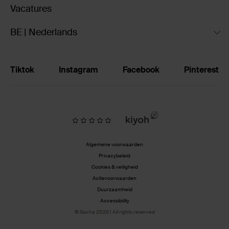
Vacatures
BE | Nederlands
Tiktok
Instagram
Facebook
Pinterest
Algemene voorwaarden
Privacybeleid
Cookies & veiligheid
Actievoorwaarden
Duurzaamheid
Accessibility
© Sacha 2026 | All rights reserved